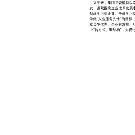
近年来，集团党委坚持以邓
发，紧紧围绕企业改革发展
创建学习型企业、争做学习
争做“兴业服务先锋”为目
党员争优秀、企业有发展、
业“转方式、调结构”，为