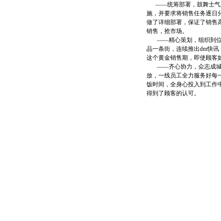
——统筹部署，鼓舞士气。
施，并要求将销售任务逐日
做了详细部署，保证了销售
销售，抢市场。
——精心策划，组织到位。
品一条街，连续推出dm快
这个黄金销售期，即使顾客
——齐心协力，众志成城。
放，一线员工全力服务好每
饭时间，全身心投入到工作
得到了顾客的认可。