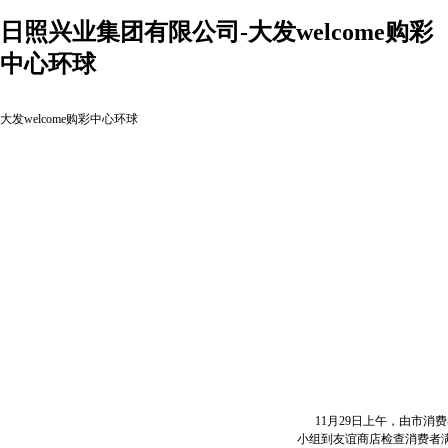
日照兴业集团有限公司-大发welcome购彩
中心环球
大发welcome购彩中心环球
11月29日上午，由市消
小组到友谊商店检查消费者