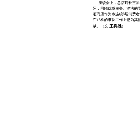
座谈会上，总店店长王加玲
际，围绕优质服务、消法的
谊商店作为市连续8届消费
在迎检的准备工作上也为其
（文
王兵胜
）
献。