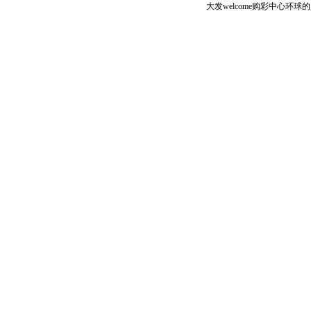
大发welcome购彩中心