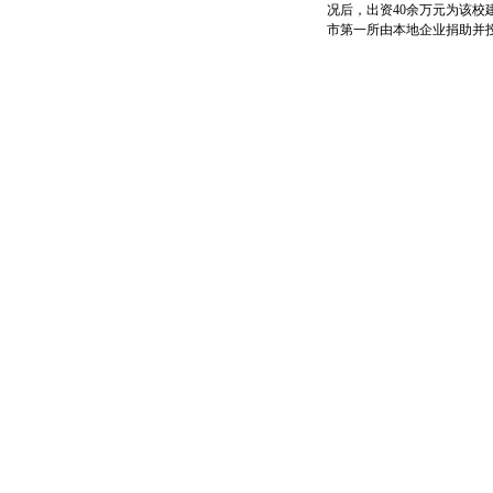
况后，出资40余万元为该
市第一所由本地企业捐助并