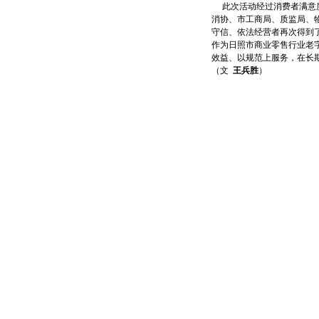
此次活动经过消费者满意度
消协、市工商局、质监局、
守信、依法经营者再次得到
作为日照市商业零售行业老
效益、以规范上服务，在长
（文
王兵胜
）