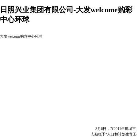
日照兴业集团有限公司-大发welcome购彩
中心环球
大发welcome购彩中心环球
3月6日，在2011年度城
志被授予“人口和计划生育工