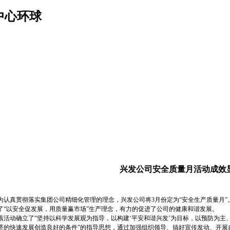
中心环球
兴发公司安全质量月活动成效
真贯彻落实集团公司精细化管理的理念，兴发公司将3月份定为“安全生产质量月”
了“以安全促发展，用质量赢市场”生产理念，有力的促进了公司的健康和谐发展。
动确立了“坚持以科学发展观为指导，以构建‘平安和谐兴发’为目标，以预防为主
济的快速发展创造良好的条件”的指导思想，通过加强组织领导、搞好宣传发动、开展