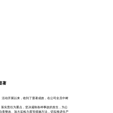
显著
。活动开展以来，收到了显著成效，在公司全员中树
、落实责任为重点，坚决遏制各种事故的发生，为公
自查整改、加大监检力度等措施方法，切实推进生产