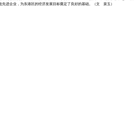
批先进企业，为东港区的经济发展目标奠定了良好的基础。（文 裴玉）