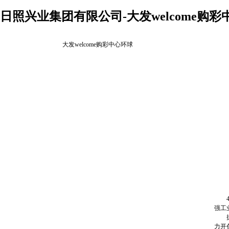
日照兴业集团有限公司-大发welcome购彩
大发welcome购彩中心环球
4月
强工
据了
力开