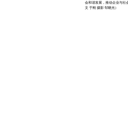
会和谐发展，推动企业与社
文 于刚 摄影 邹晓光）