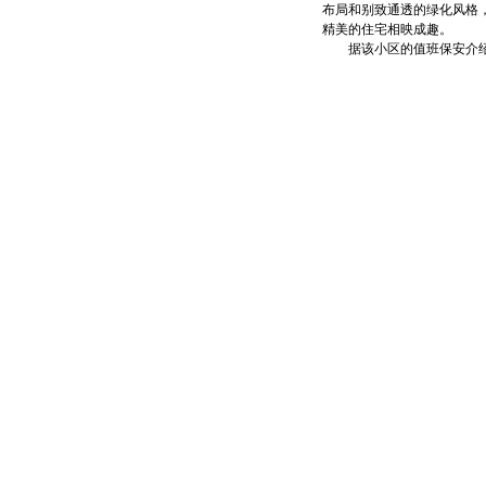
布局和别致通透的绿化风格
精美的住宅相映成趣。
据该小区的值班保安介绍，