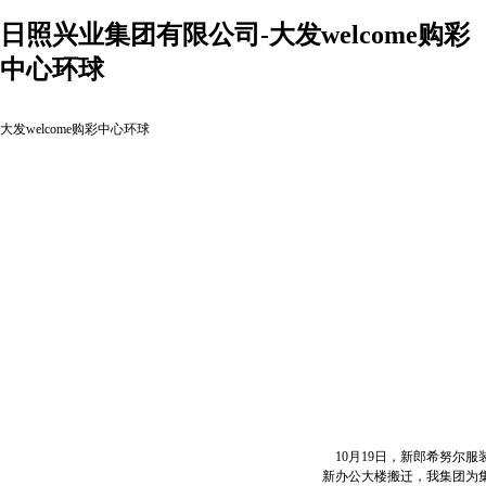
日照兴业集团有限公司-大发welcome购彩
中心环球
大发welcome购彩中心环球
10月19日，新郎希努尔
新办公大楼搬迁，我集团为