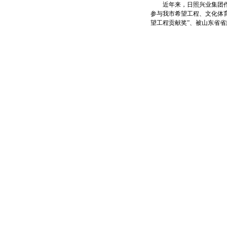
近年来，日照兴业集团作为
参与我市希望工程、文化体
望工程贡献奖”、被山东省省