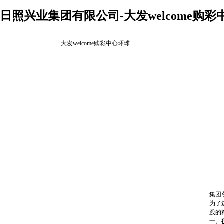
日照兴业集团有限公司-大发welcome购彩
大发welcome购彩中心环球
集团
为了
践的
一、