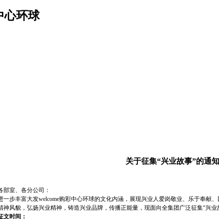
中心环球
关于征集“兴业故事”的通
各部室、各分公司：
进一步丰富大发welcome购彩中心环球的文化内涵，展现兴业人爱岗敬业、乐于奉
精神风貌，弘扬兴业精神，铸造兴业品牌，传播正能量，现面向全集团广泛征集“兴业
征文时间：