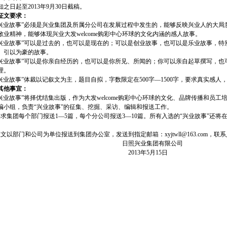
知之日起至2013年9月30日截稿。
征文要求：
“兴业故事”必须是兴业集团及所属分公司在发展过程中发生的，能够反映兴业人的大
敬业精神，能够体现兴业大发welcome购彩中心环球的文化内涵的感人故事。
“兴业故事”可以是过去的，也可以是现在的；可以是创业故事，也可以是乐业故事，
、引以为豪的故事。
“兴业故事”可以是你亲自经历的，也可以是你所见、所闻的；你可以亲自起草撰写，
理。
“兴业故事”体裁以记叙文为主，题目自拟，字数限定在500字—1500字，要求真实感人
其他事宜：
“兴业故事”将择优结集出版，作为大发welcome购彩中心环球的文化、品牌传播和员
编小组，负责“兴业故事”的征集、挖掘、采访、编辑和报送工作。
要求集团每个部门报送1—5篇，每个分公司报送3—10篇。所有入选的“兴业故事”还
征文以部门和公司为单位报送到集团办公室，发送到指定邮箱：
xyjtwll@163.com
，联系人
日照兴业集团有限公司
2013年5月15日