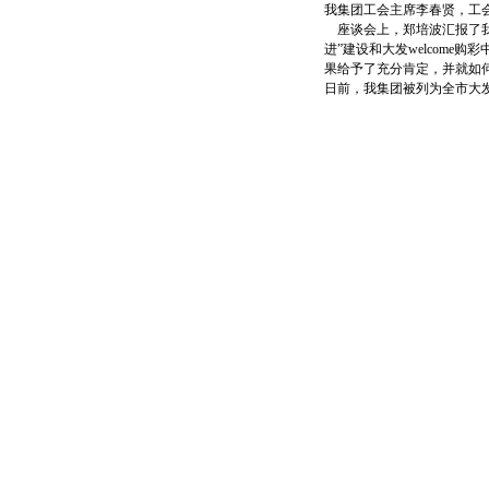
我集团工会主席李春贤，工
座谈会上，郑培波汇报了我集
进”建设和大发welcome
果给予了充分肯定，并就如何
日前，我集团被列为全市大发