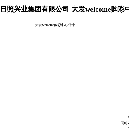
日照兴业集团有限公司-大发welcome购彩
大发welcome购彩中心环球
2月
同时
据悉