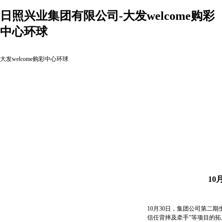
日照兴业集团有限公司-大发welcome购彩
中心环球
大发welcome购彩中心环球
1
10月30日，集团公司第二
信任背摔及牵手”等项目的拓