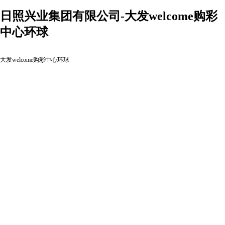
日照兴业集团有限公司-大发welcome购彩
中心环球
大发welcome购彩中心环球