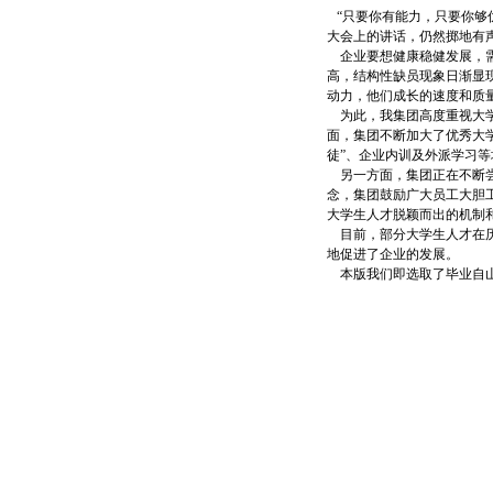
“只要你有能力，只要你够优
大会上的讲话，仍然掷地有
企业要想健康稳健发展，需
高，结构性缺员现象日渐显
动力，他们成长的速度和质
为此，我集团高度重视大学
面，集团不断加大了优秀大
徒”、企业内训及外派学习
另一方面，集团正在不断尝试
念，集团鼓励广大员工大胆
大学生人才脱颖而出的机制
目前，部分大学生人才在历
地促进了企业的发展。
本版我们即选取了毕业自山