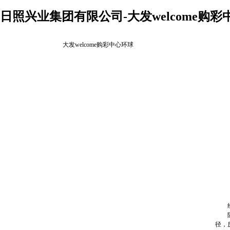
日照兴业集团有限公司-大发welcome购彩
大发welcome购彩中心环球
经过
随着
径，