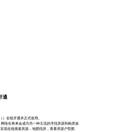
开通
（）全线开通并正式使用。
网络在将来会成为另一种主流的寻找房源和购房途
可实现在线搜索房源，地图找房，查看房源户型图