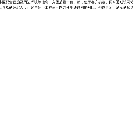
小区配套设施及周边环境等信息，房屋质量一目了然，便于客户挑选。同时通过该网
己喜欢的经纪人，让客户足不出户便可以方便地通过网络对比、挑选合适、满意的房源