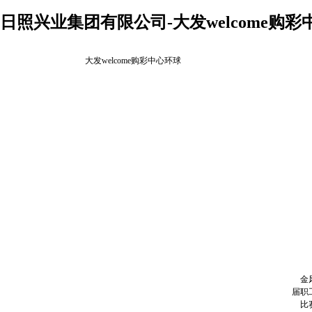
日照兴业集团有限公司-大发welcome购彩
大发welcome购彩中心环球
金风
届职
比赛