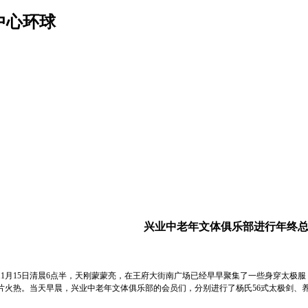
中心环球
兴业中老年文体俱乐部进行年终
月15日清晨6点半，天刚蒙蒙亮，在王府大街南广场已经早早聚集了一些身穿太极服
片火热。当天早晨，兴业中老年文体俱乐部的会员们，分别进行了杨氏56式太极剑、养