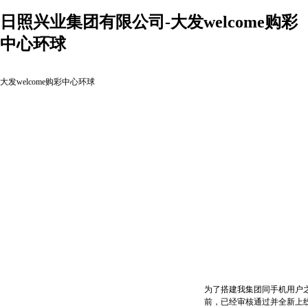
日照兴业集团有限公司-大发welcome购彩
中心环球
大发welcome购彩中心环球
为了搭建我集团同手机用户
前，已经审核通过并全新上