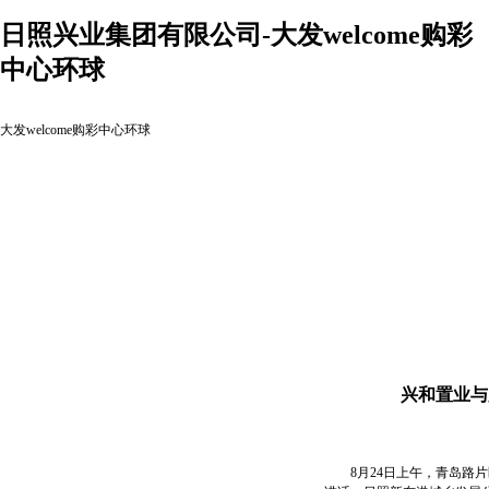
日照兴业集团有限公司-大发welcome购彩
中心环球
大发welcome购彩中心环球
兴和置业与
8月24日上午，青岛路片