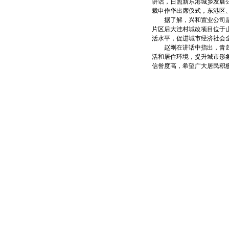
讲话，日照新东港城乡发展
裁申作华出席仪式，东港区
据了解，兴和置业公司是由
片区后大洼村城改项目位于
活水平，促进城市经济社会
赵刚在讲话中指出，青岛路
活和居住环境，提升城市形
信誉度高，希望广大居民积