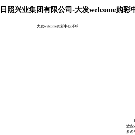
日照兴业集团有限公司-大发welcome购彩
大发welcome购彩中心环球
11
波应
多名