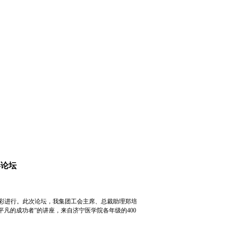
年论坛
彩进行。此次论坛，我集团工会主席、总裁助理郑培
凡的成功者”的讲座，来自济宁医学院各年级的400