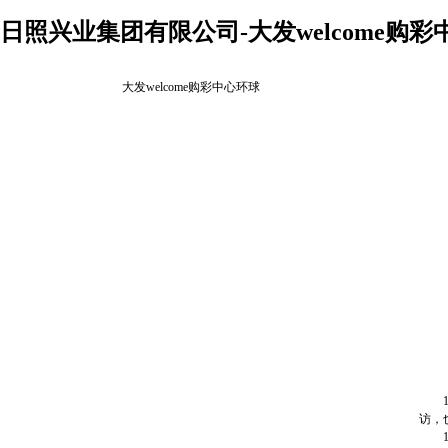
日照兴业集团有限公司-大发welcome购彩
大发welcome购彩中心环球
12
访，
14