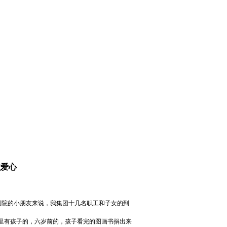
献爱心
利院的小朋友来说，我集团十几名职工和子女的到
家里有孩子的，六岁前的，孩子看完的图画书捐出来