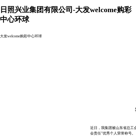
日照兴业集团有限公司-大发welcome购彩
中心环球
大发welcome购彩中心环球
近日，我集团被山东省总工会
会责任”优秀个人荣誉称号。