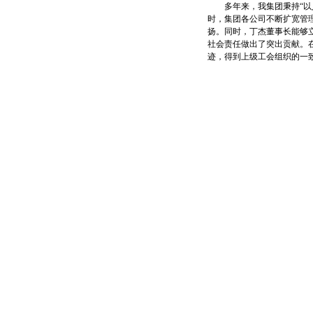
多年来，我集团秉持“以人
时，集团各公司不断扩宽管
扬。同时，丁杰董事长能够立
社会责任做出了突出贡献。
迹，得到上级工会组织的一致