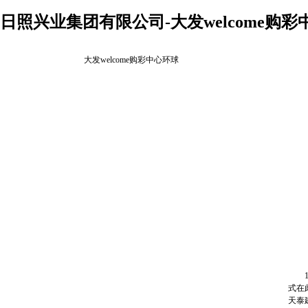
日照兴业集团有限公司-大发welcome购彩
大发welcome购彩中心环球
1月
式在
天泰