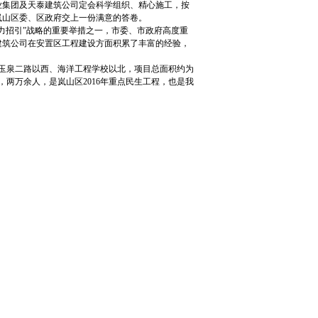
集团及天泰建筑公司定会科学组织、精心施工，按
岚山区委、区政府交上一份满意的答卷。
招引”战略的重要举措之一，市委、市政府高度重
建筑公司在安置区工程建设方面积累了丰富的经验，
玉泉二路以西、海洋工程学校以北，项目总面积约为
00户，两万余人，是岚山区2016年重点民生工程，也是我