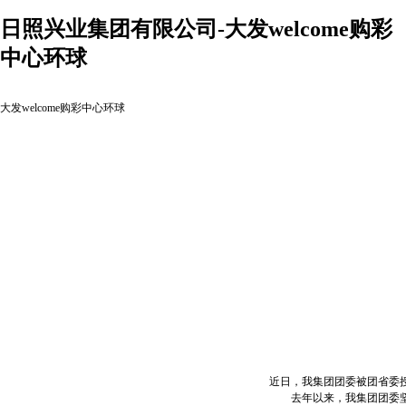
日照兴业集团有限公司-大发welcome购彩
中心环球
大发welcome购彩中心环球
近日，我集团团委被团省委授
去年以来，我集团团委坚持