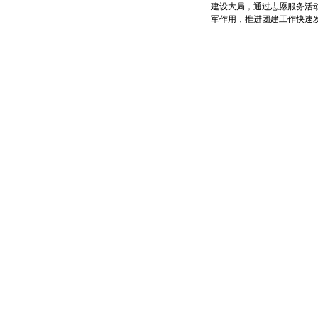
建设大局，通过志愿服务活
军作用，推进团建工作快速