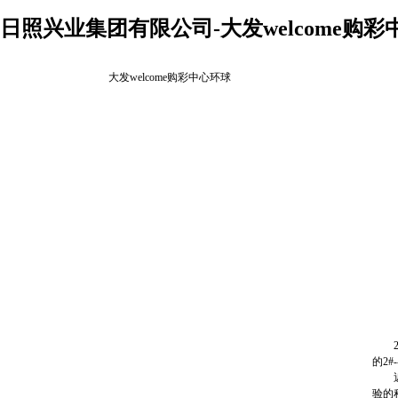
日照兴业集团有限公司-大发welcome购彩
大发welcome购彩中心环球
20
的2
近几
验的