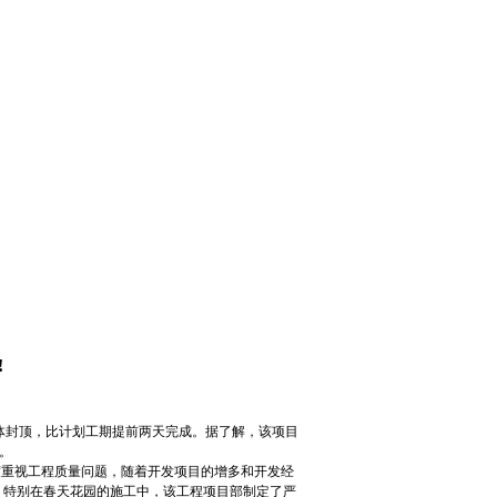
!
主体封顶，比计划工期提前两天完成。据了解，该项目
代。
重视工程质量问题，随着开发项目的增多和开发经
。特别在春天花园的施工中，该工程项目部制定了严