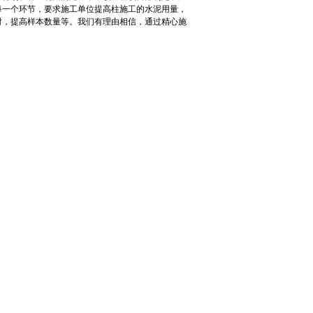
每一个环节，要求施工单位提高柱施工的水泥用量，
时，提高样本数量等。我们有理由相信，通过精心施