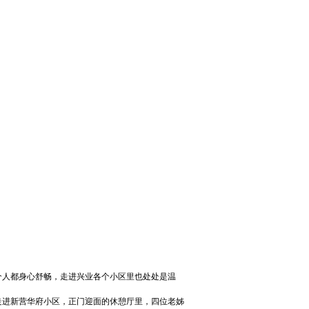
人都身心舒畅，走进兴业各个小区里也处处是温
进新营华府小区，正门迎面的休憩厅里，四位老姊