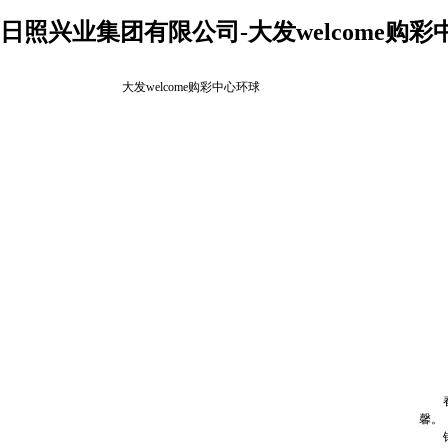
日照兴业集团有限公司-大发welcome购彩
大发welcome购彩中心环球
春末
馨。
银河