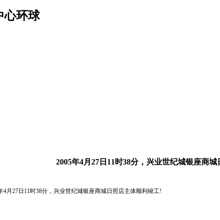
中心环球
2005年4月27日11时38分，兴业世纪城银座商
05年4月27日11时38分，兴业世纪城银座商城日照店主体顺利竣工!