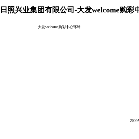
日照兴业集团有限公司-大发welcome购彩
大发welcome购彩中心环球
20