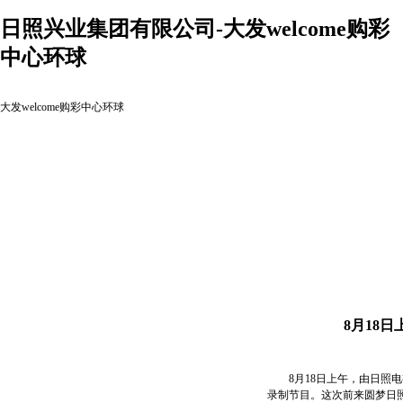
日照兴业集团有限公司-大发welcome购彩
中心环球
大发welcome购彩中心环球
8月18
8月18日上午，由日照电
录制节目。这次前来圆梦日照