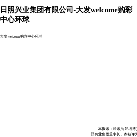
日照兴业集团有限公司-大发welcome购彩
中心环球
大发welcome购彩中心环球
本报讯（通讯员 郑培博）近
照兴业集团董事长丁杰被评为