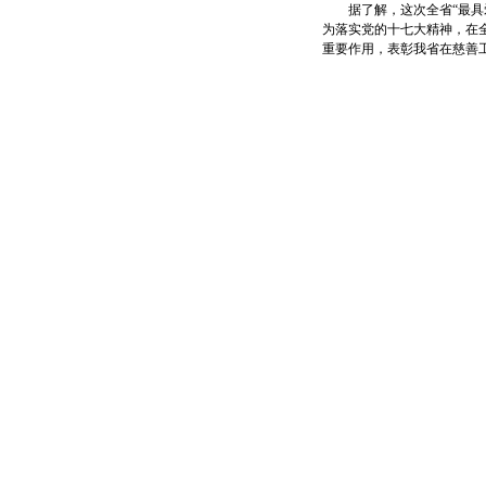
据了解，这次全省“最具爱
为落实党的十七大精神，在
重要作用，表彰我省在慈善