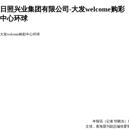
日照兴业集团有限公司-大发welcome购彩
中心环球
大发welcome购彩中心环球
本报讯（记者 邹晓光）1
文强，黄海晨刊副总编张爱