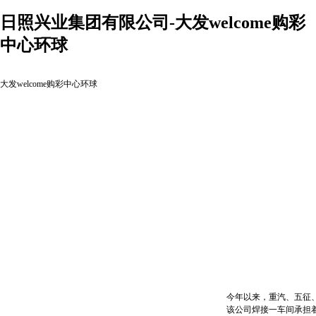
日照兴业集团有限公司-大发welcome购彩
中心环球
大发welcome购彩中心环球
今年以来，重汽、五征、黑
该公司焊接一车间承担着重