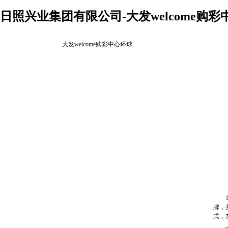
日照兴业集团有限公司-大发welcome购彩
大发welcome购彩中心环球
1月
牌，
式，
上午