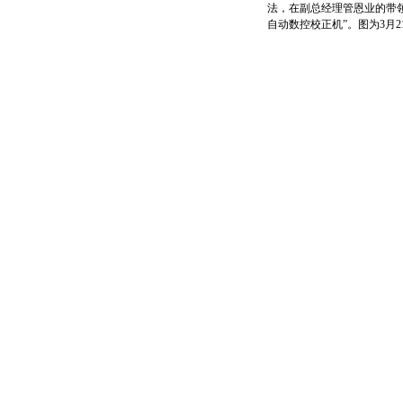
法，在副总经理管恩业的带领
自动数控校正机”。图为3月