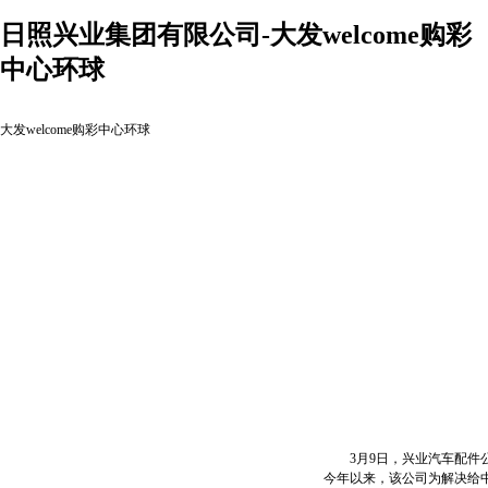
日照兴业集团有限公司-大发welcome购彩
中心环球
大发welcome购彩中心环球
3月9日，兴业汽车配件公
今年以来，该公司为解决给