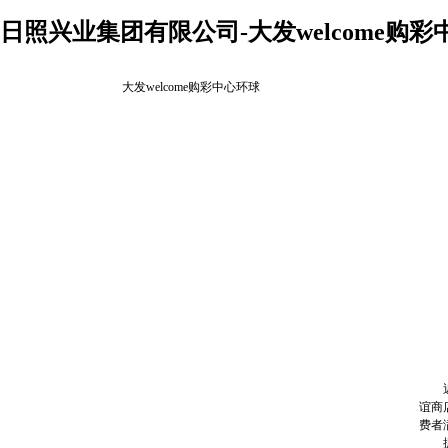
日照兴业集团有限公司-大发welcome购彩
大发welcome购彩中心环球
近日
谊商
费者
据了