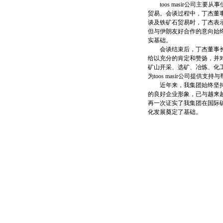
toos masir公司主要
贸易。会谈过程中，丁杰董事
谈及铁矿石贸易时，丁杰表
但与伊朗友好合作的意向始
实基础。
会谈结束后，丁杰董事长和刘
给以充分的肯定和赞扬，并对
矿山开采、选矿、冶炼、化
为toos masir公司提供支持
近年来，我集团始终坚持“
的良好企业形象，已与越来越
再一次证实了我集团在国际
化发展奠定了基础。