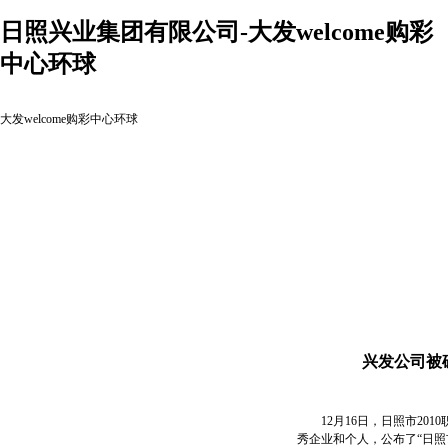
日照兴业集团有限公司-大发welcome购彩
中心环球
大发welcome购彩中心环球
兴发公司被确
12月16日，日照市20
秀企业和个人，公布了“日照