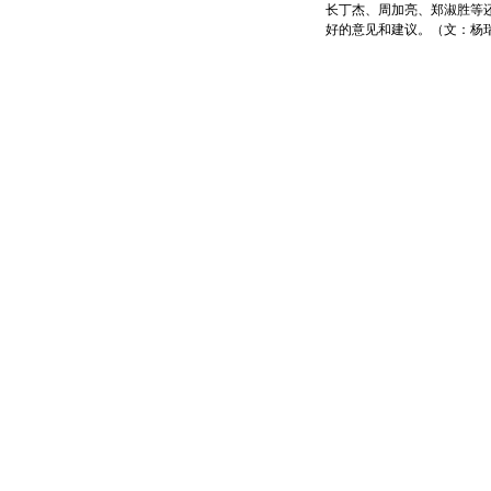
长丁杰、周加亮、郑淑胜等
好的意见和建议。（文：杨