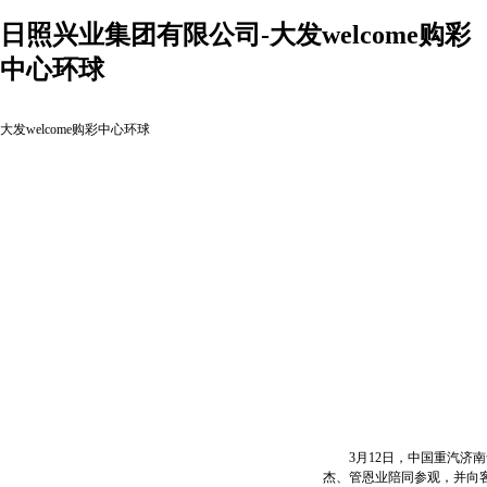
日照兴业集团有限公司-大发welcome购彩
中心环球
大发welcome购彩中心环球
3月12日，中国重汽济南
杰、管恩业陪同参观，并向