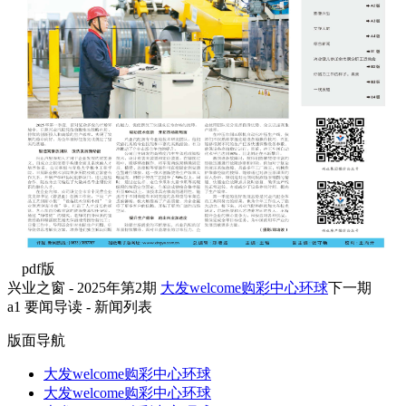
pdf版
兴业之窗 - 2025年第2期
大发welcome购彩中心环球
下一期
a1 要闻导读 - 新闻列表
版面导航
大发welcome购彩中心环球
大发welcome购彩中心环球